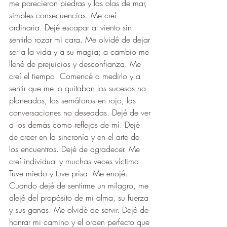
me parecieron piedras y las olas de mar, 
simples consecuencias. Me creí 
ordinaria. Dejé escapar al viento sin 
sentirlo rozar mi cara. Me olvidé de dejar 
ser a la vida y a su magia; a cambio me 
llené de prejuicios y desconfianza. Me 
creí el tiempo. Comencé a medirlo y a 
sentir que me lo quitaban los sucesos no 
planeados, los semáforos en rojo, las 
conversaciones no deseadas. Dejé de ver 
a los demás como reflejos de mí. Dejé 
de creer en la sincronía y en el arte de 
los encuentros. Dejé de agradecer. Me 
creí individual y muchas veces víctima. 
Tuve miedo y tuve prisa. Me enojé.
Cuando dejé de sentirme un milagro, me 
alejé del propósito de mi alma, su fuerza 
y sus ganas. Me olvidé de servir. Dejé de 
honrar mi camino y el orden perfecto que 