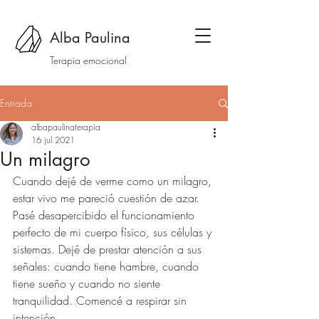
Alba Paulina
Terapia emocional
Entrada
albapaulinaterapia
16 jul 2021
Un milagro
Cuando dejé de verme como un milagro, 
estar vivo me pareció cuestión de azar. 
Pasé desapercibido el funcionamiento 
perfecto de mi cuerpo físico, sus células y 
sistemas. Dejé de prestar atención a sus 
señales: cuando tiene hambre, cuando 
tiene sueño y cuando no siente 
tranquilidad. Comencé a respirar sin 
intención.