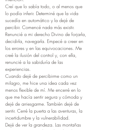
Creí que lo sabía todo, o al menos que 
lo podía inferir. Determiné que la vida 
sucedía en automático y la dejé de 
percibir. Comencé nada más existir. 
Renuncié a mi derecho Divino de forjarla, 
decidirla, navegarla. Empecé a creer en 
los errores y en las equivocaciones. Me 
creé la ilusión del control y, con ella, 
renuncié a la sabiduría de las 
experiencias.
Cuando dejé de percibirme como un 
milagro, me hice una idea cada vez 
menos flexible de mí. Me encerré en lo 
que me hacía sentir segura y cómoda y 
dejé de arriesgarme. También dejé de 
sentir. Cerré la puerta a las aventuras, la 
incertidumbre y la vulnerabilidad.
Dejé de ver la grandeza. Las montañas 