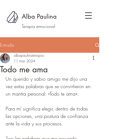
Alba Paulina
Terapia emocional
Entrada
albapaulinaterapia
11 mar 2024
Todo me ama
Un querido y sabio amigo me dijo una 
vez estas palabras que se convirtieron en 
un mantra personal: «Todo te ama».
Para mí significa elegir, dentro de todas 
las opciones, una postura de confianza 
ante la vida y sus procesos. 
Son las palabras que me recuerdo 