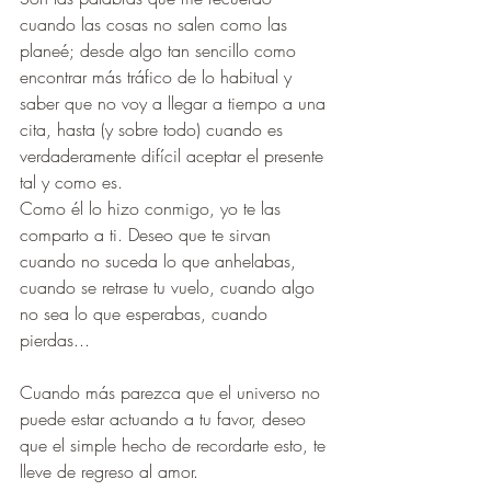
cuando las cosas no salen como las 
planeé; desde algo tan sencillo como 
encontrar más tráfico de lo habitual y 
saber que no voy a llegar a tiempo a una 
cita, hasta (y sobre todo) cuando es 
verdaderamente difícil aceptar el presente 
tal y como es.
Como él lo hizo conmigo, yo te las 
comparto a ti. Deseo que te sirvan 
cuando no suceda lo que anhelabas, 
cuando se retrase tu vuelo, cuando algo 
no sea lo que esperabas, cuando 
pierdas...
Cuando más parezca que el universo no 
puede estar actuando a tu favor, deseo 
que el simple hecho de recordarte esto, te 
lleve de regreso al amor.