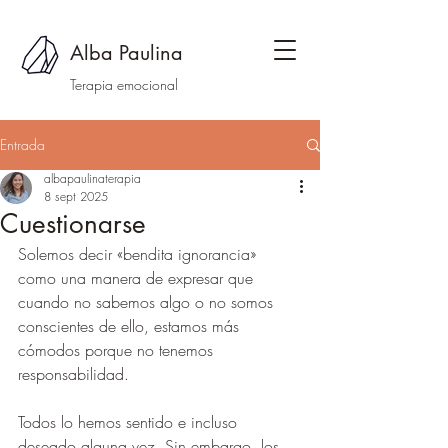
Alba Paulina
Terapia emocional
Entrada
albapaulinaterapia
8 sept 2025
Cuestionarse
Solemos decir «bendita ignorancia» 
como una manera de expresar que 
cuando no sabemos algo o no somos 
conscientes de ello, estamos más 
cómodos porque no tenemos 
responsabilidad.
Todos lo hemos sentido e incluso 
deseado alguna vez. Sin embargo, los 