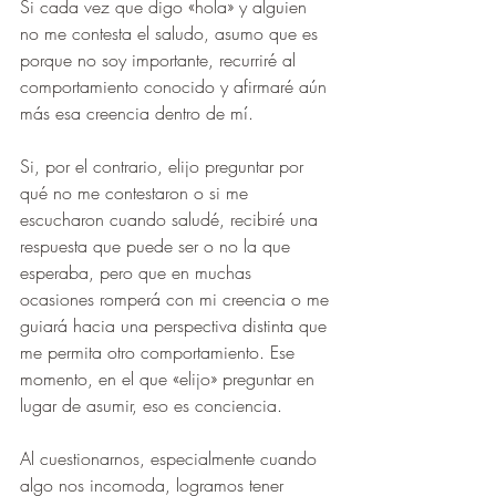
Si cada vez que digo «hola» y alguien 
no me contesta el saludo, asumo que es 
porque no soy importante, recurriré al 
comportamiento conocido y afirmaré aún 
más esa creencia dentro de mí. 
Si, por el contrario, elijo preguntar por 
qué no me contestaron o si me 
escucharon cuando saludé, recibiré una 
respuesta que puede ser o no la que 
esperaba, pero que en muchas 
ocasiones romperá con mi creencia o me 
guiará hacia una perspectiva distinta que 
me permita otro comportamiento. Ese 
momento, en el que «elijo» preguntar en 
lugar de asumir, eso es conciencia. 
Al cuestionarnos, especialmente cuando 
algo nos incomoda, logramos tener 