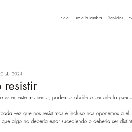
Inicio
Luz a la sombra
Servicios
E
22 abr 2024
resistir
mo es en este momento, podemos abrirle o cerrarle la puert
 cada vez que nos resistimos e incluso nos oponemos a él.
que algo no debería estar sucediendo o debería ser distin