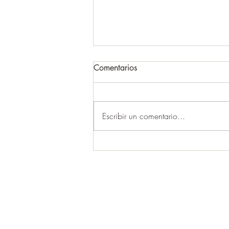
Comentarios
Escribir un comentario...
Asumir o preguntar