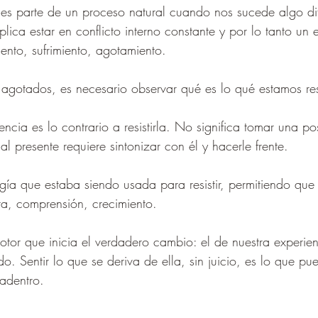
 es parte de un proceso natural cuando nos sucede algo dif
plica estar en conflicto interno constante y por lo tanto un
ento, sufrimiento, agotamiento.
agotados, es necesario observar qué es lo qué estamos res
encia es lo contrario a resistirla. No significa tomar una po
 al presente requiere sintonizar con él y hacerle frente.
rgía que estaba siendo usada para resistir, permitiendo qu
ta, comprensión, crecimiento.
otor que inicia el verdadero cambio: el de nuestra experien
o. Sentir lo que se deriva de ella, sin juicio, es lo que pu
adentro.