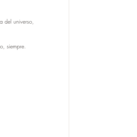
a del universo, 
po, siempre.