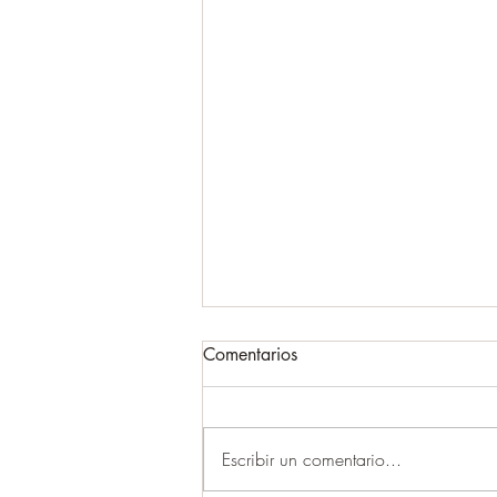
Comentarios
Escribir un comentario...
Asumir o preguntar