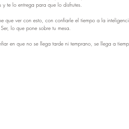
s y te lo entrega para que lo disfrutes.
e que ver con esto, con confiarle el tiempo a la inteligenci
u Ser, lo que pone sobre tu mesa. 
nfiar en que no se llega tarde ni temprano, se llega a tiem