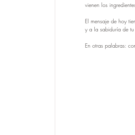
vienen los ingrediente
El mensaje de hoy tien
y a la sabiduría de t
En otras palabras: co