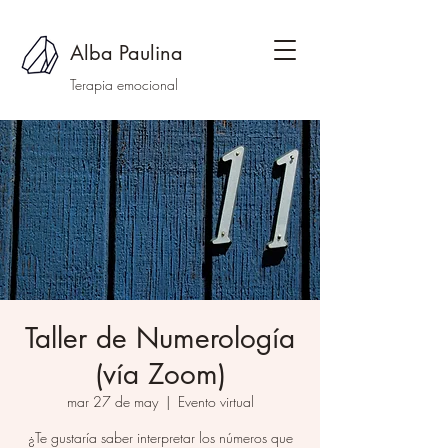
Alba Paulina
Terapia emocional
Taller de Numerología
(vía Zoom)
mar 27 de may
  |  
Evento virtual
¿Te gustaría saber interpretar los números que