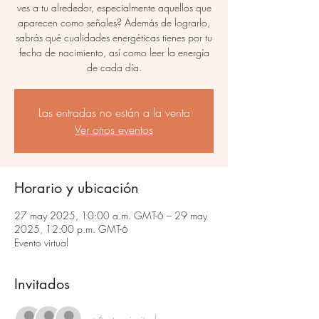
ves a tu alrededor, especialmente aquellos que
aparecen como señales? Además de lograrlo,
sabrás qué cualidades energéticas tienes por tu
fecha de nacimiento, así como leer la energía
de cada día.
Las entradas no están a la venta
Ver otros eventos
Horario y ubicación
27 may 2025, 10:00 a.m. GMT-6 – 29 may
2025, 12:00 p.m. GMT-6
Evento virtual
Invitados