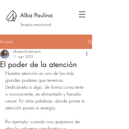
Alba Paulina
Terapia emocional
Entrada
albapaulinaterapia
11 ago 2025
El poder de la atención
Nuestra atención es uno de los más 
grandes poderes que tenemos. 
Dedicársela a algo, de forma consciente 
o inconsciente, es alimentarlo y hacerlo 
crecer. En otras palabras: donde pones tu 
atención pones tu energía.
Por ejemplo: cuando nos quejamos de 
algo lo volvemos significativo e 