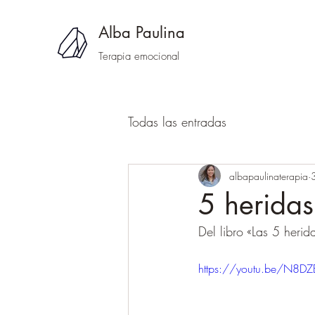
Alba Paulina
Terapia emocional
Todas las entradas
albapaulinaterapia
5 heridas
Del libro «Las 5 heri
https://youtu.be/N8D