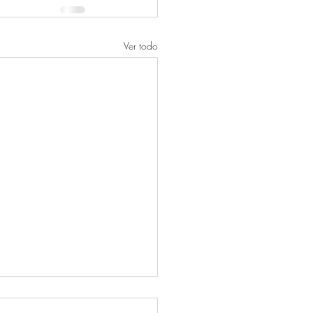
Ver todo
ener