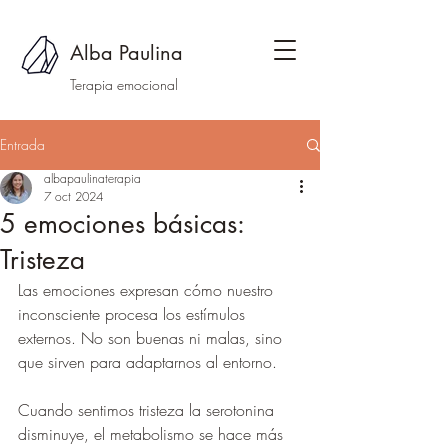
Alba Paulina
Terapia emocional
Entrada
albapaulinaterapia
7 oct 2024
5 emociones básicas:
Tristeza
Las emociones expresan cómo nuestro 
inconsciente procesa los estímulos 
externos. No son buenas ni malas, sino 
que sirven para adaptarnos al entorno.
Cuando sentimos tristeza la serotonina 
disminuye, el metabolismo se hace más 